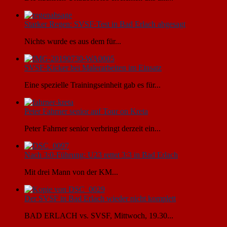
Starker Regen: SVSF-Test in Bad Erlach abgesagt
Nichts wurde es aus dem für...
SVSF-Kicker bei Malerarbeiten im Einsatz
Eine spezielle Trainingseinheit gab es für...
Peter Fahrner senior auf Tour on Kreta
Peter Fahrner senior verbringt derzeit ein...
Nach 3:0-Führung: U23 rettet 3:3 in Bad Erlach
Mit drei Mann von der KM...
Der SVSF in Bad Erlach wieder nicht komplett
BAD ERLACH vs. SVSF, Mittwoch, 19.30...