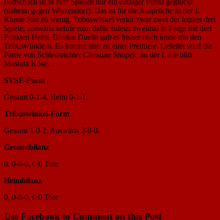
Pottschach ist in fünf Spielen nur ein einziger Punkt geglückt
(daheim gegen Winzendorf). Das ist für die Ansprüche in der 1.
Klasse Süd zu wenig. Tribuswinkel verlor zwar zwei der letzten drei
Spiele, auswärts kehrte man dafür zuletzt zweimal in Folge mit drei
Punkten Heim. Direkte Duelle gab es bisher noch keine mit den
Tribuswinklern. Es kommt also zu einer Premiere. Geleitet wird die
Partie von Schiedsrichter Christian Snopek, an der Linie hilft
Mustafa Köse…
SVSF-Form
Gesamt 0-1-4, Heim 0-1-1.
Tribuswinkel-Form
Gesamt 1-0-2, Auswärts 2-0-0.
Gesamtbilanz
0, 0-0-0, 0:0 Tore
Heimbilanz
0, 0-0-0, 0:0 Tore
Use Facebook to Comment on this Post