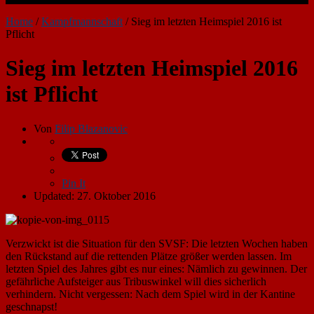
Home
/
Kampfmannschaft
/
Sieg im letzten Heimspiel 2016 ist
Pflicht
Sieg im letzten Heimspiel 2016
ist Pflicht
Von
Filip Blazanovic
Pin It
Updated: 27. Oktober 2016
Verzwickt ist die Situation für den SVSF: Die letzten Wochen haben
den Rückstand auf die rettenden Plätze größer werden lassen. Im
letzten Spiel des Jahres gibt es nur eines: Nämlich zu gewinnen. Der
gefährliche Aufsteiger aus Tribuswinkel will dies sicherlich
verhindern. Nicht vergessen: Nach dem Spiel wird in der Kantine
geschnapst!