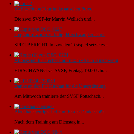
SVSF-Trio on Tour im kroatischen Porec
Die zwei SVSF-ler Marvin Wellisch und...
Gegentore waren zu billig, Hirschwang zu stark
SPIELBERICHT Im zweiten Testspiel setzte es...
Ablösespiel für Hecher und Stix: SVSF in Hirschwang
HIRSCHWANG vs. SVSF, Freitag, 19.00 Uhr...
Danke an den FC Kirchau für die Unterstützung
Am Mittwoch trainierte der SVSF Pottschach...
Blockhausheuriger lud zum Essen: Dankeschön
Nach dem Training am Dienstag in...