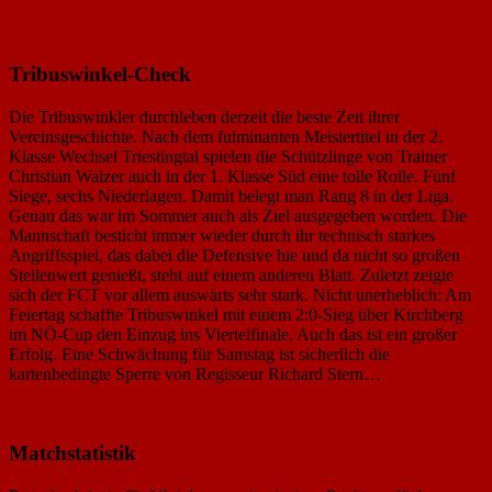
Tribuswinkel-Check
Die Tribuswinkler durchleben derzeit die beste Zeit ihrer
Vereinsgeschichte. Nach dem fulminanten Meistertitel in der 2.
Klasse Wechsel Triestingtal spielen die Schützlinge von Trainer
Christian Walzer auch in der 1. Klasse Süd eine tolle Rolle. Fünf
Siege, sechs Niederlagen. Damit belegt man Rang 8 in der Liga.
Genau das war im Sommer auch als Ziel ausgegeben worden. Die
Mannschaft besticht immer wieder durch ihr technisch starkes
Angriffsspiel, das dabei die Defensive hie und da nicht so großen
Stellenwert genießt, steht auf einem anderen Blatt. Zuletzt zeigte
sich der FCT vor allem auswärts sehr stark. Nicht unerheblich: Am
Feiertag schaffte Tribuswinkel mit einem 2:0-Sieg über Kirchberg
im NÖ-Cup den Einzug ins Viertelfinale. Auch das ist ein großer
Erfolg. Eine Schwächung für Samstag ist sicherlich die
kartenbedingte Sperre von Regisseur Richard Stern…
Matchstatistik