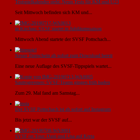
Testspielkalender steht: Neun Tests für KM und U23
Seit Mittwoch befinden sich KM und...
in Kirchau: SVSF startet in Jubiläumssaison
Mittwoch Abend startete der SVSF Pottschach...
Neuer Tippschein ab sofort zum Download bereit
Eine neue Auflage des SVSF-Tippspiels wartet...
Sautrogrennen: SVSF-Teams gingen früh baden
Zum 29. Mal fand am Samstag...
Der SVSF Pottschach ist ab sofort auf Instagram
Bis jetzt war der SVSF auf...
SVSF on Tour: Dani und Lisa auf Kreta