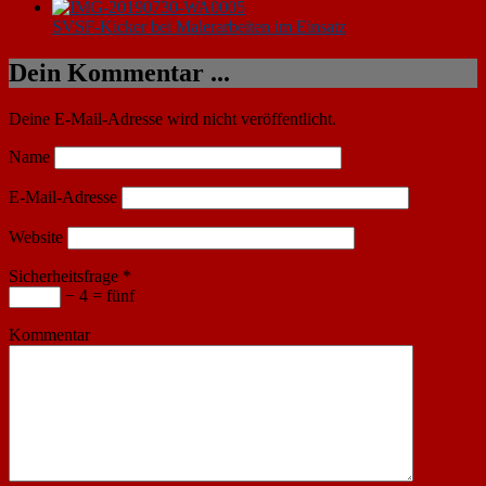
SVSF-Kicker bei Malerarbeiten im Einsatz
Dein Kommentar ...
Deine E-Mail-Adresse wird nicht veröffentlicht.
Name
E-Mail-Adresse
Website
Sicherheitsfrage
*
− 4 = fünf
Kommentar