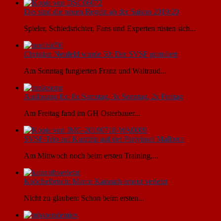
Das sind die neuen Regeln ab der Saison 2019/20
Spieler, Schiedsrichter, Fans und Experten rüsten sich...
Christian Neufeld wurde 50: Der SVSF gratuliert
Am Sonntag fungierten Franz und Waltraud...
Auslosung fix: 8x Samstag, 3x Sonntag, 2x Freitag
Am Freitag fand im GH Osterbauer...
SVSF-Trio auf Kurztrip auf der Partyinsel Mallorca
Am Mittwoch noch beim ersten Training,...
Knöchelbruch: Marco Kainrath erneut verletzt
Nicht zu glauben: Schon beim ersten...