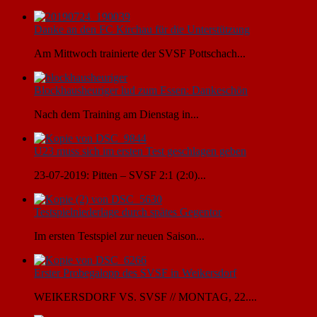
Danke an den FC Kirchau für die Unterstützung
Am Mittwoch trainierte der SVSF Pottschach...
Blockhausheuriger lud zum Essen: Dankeschön
Nach dem Training am Dienstag in...
U23 muss sich im ersten Test geschlagen geben
23-07-2019: Pitten – SVSF 2:1 (2:0)...
Testspielniederlage durch spätes Gegentor
Im ersten Testspiel zur neuen Saison...
Erster Probegalopp des SVSF in Weikersdorf
WEIKERSDORF VS. SVSF // MONTAG, 22....