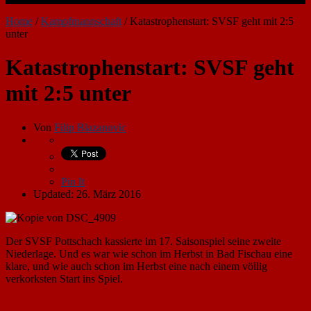
Home
/
Kampfmannschaft
/
Katastrophenstart: SVSF geht mit 2:5
unter
Katastrophenstart: SVSF geht
mit 2:5 unter
Von
Filip Blazanovic
Pin It
Updated: 26. März 2016
Der SVSF Pottschach kassierte im 17. Saisonspiel seine zweite
Niederlage. Und es war wie schon im Herbst in Bad Fischau eine
klare, und wie auch schon im Herbst eine nach einem völlig
verkorksten Start ins Spiel.