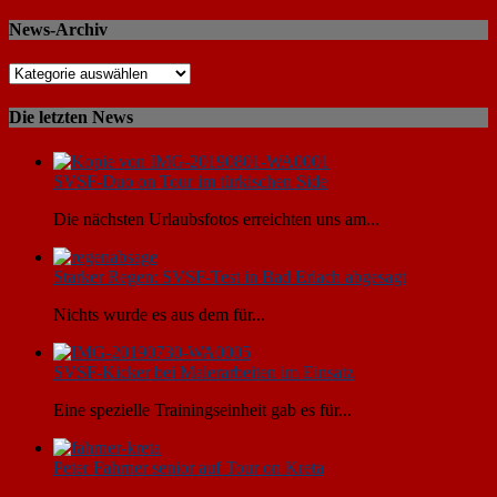
News-Archiv
Die letzten News
SVSF-Duo on Tour im türkischen Side
Die nächsten Urlaubsfotos erreichten uns am...
Starker Regen: SVSF-Test in Bad Erlach abgesagt
Nichts wurde es aus dem für...
SVSF-Kicker bei Malerarbeiten im Einsatz
Eine spezielle Trainingseinheit gab es für...
Peter Fahrner senior auf Tour on Kreta