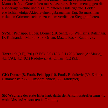
Mannschaft zu Gute halten muss, dass sie sich vehement gegen die
Niederlage wehrte und bis zum bitteren Ende fightete. Leider
erwischten einige Akteure einen gebrauchten Tag. So muss man
eiskalten Grimmensteinern zu einem verdienten Sieg gratulieren…
SVSF:
Peinsipp, Huber, Dorner (19. Senft, 73. Wellisch), Ratzinger,
D. Kleinander, Marku, Stix, Orhan, Mazic, Bock, Radulovic.
Tore:
1:0 (9.E), 2:0 (13.FS), 3:0 (18.); 3:1 (70.) Bock (A: Mazic),
4:1 (79.), 4:2 (82.) Radulovic (A: Orhan), 5:2 (93.).
GK:
Dorner (8. Foul), Peinsipp (10. Foul), Radulovic (39. Kritik);
Grimmenstein (76. Unsportlichkeit, 83. Handspiel).
SR Wagner:
der erste Elfer hart, dafür der Anschlusstreffer zum 4:2
wohl Abseits! Ansonsten in Ordnung!