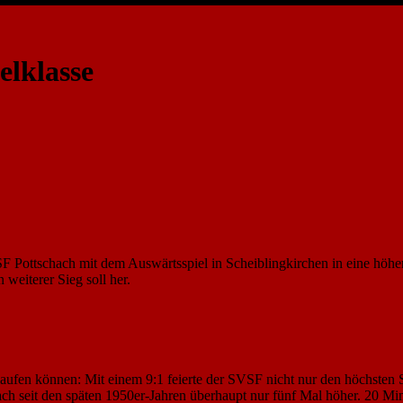
elklasse
SF Pottschach mit dem Auswärtsspiel in Scheiblingkirchen in eine höhe
 weiterer Sieg soll her.
erlaufen können: Mit einem 9:1 feierte der SVSF nicht nur den höchste
ch seit den späten 1950er-Jahren überhaupt nur fünf Mal höher. 20 Min