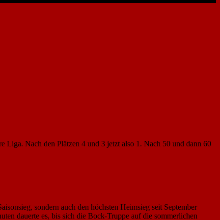
re Liga. Nach den Plätzen 4 und 3 jetzt also 1. Nach 50 und dann 60
n Saisonsieg, sondern auch den höchsten Heimsieg seit September
uten dauerte es, bis sich die Bock-Truppe auf die sommerlichen