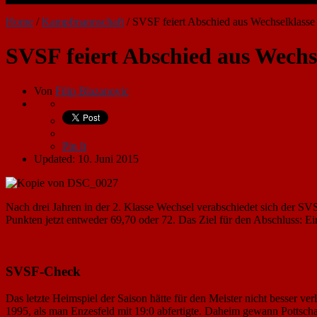
Home
/
Kampfmannschaft
/
SVSF feiert Abschied aus Wechselklasse
SVSF feiert Abschied aus Wechs
Von
Filip Blazanovic
Pin It
Updated: 10. Juni 2015
Nach drei Jahren in der 2. Klasse Wechsel verabschiedet sich der SV
Punkten jetzt entweder 69,70 oder 72. Das Ziel für den Abschluss: Ein
SVSF-Check
Das letzte Heimspiel der Saison hätte für den Meister nicht besser v
1995, als man Enzesfeld mit 19:0 abfertigte. Daheim gewann Pottscha