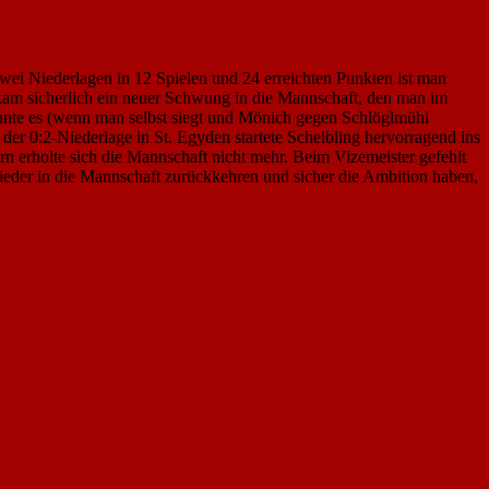
zwei Niederlagen in 12 Spielen und 24 erreichten Punkten ist man
am sicherlich ein neuer Schwung in die Mannschaft, den man im
nnte es (wenn man selbst siegt und Mönich gegen Schlöglmühl
i der 0:2-Niederlage in St. Egyden startete Scheibling hervorragend ins
rn erholte sich die Mannschaft nicht mehr. Beim Vizemeister gefehlt
ieder in die Mannschaft zurückkehren und sicher die Ambition haben,