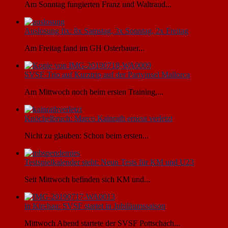
Am Sonntag fungierten Franz und Waltraud...
Auslosung fix: 8x Samstag, 3x Sonntag, 2x Freitag
Am Freitag fand im GH Osterbauer...
SVSF-Trio auf Kurztrip auf der Partyinsel Mallorca
Am Mittwoch noch beim ersten Training,...
Knöchelbruch: Marco Kainrath erneut verletzt
Nicht zu glauben: Schon beim ersten...
Testspielkalender steht: Neun Tests für KM und U23
Seit Mittwoch befinden sich KM und...
in Kirchau: SVSF startet in Jubiläumssaison
Mittwoch Abend startete der SVSF Pottschach...