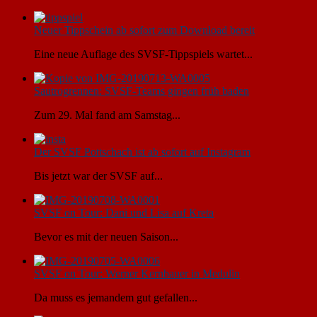
Neuer Tippschein ab sofort zum Download bereit
Eine neue Auflage des SVSF-Tippspiels wartet...
Sautrogrennen: SVSF-Teams gingen früh baden
Zum 29. Mal fand am Samstag...
Der SVSF Pottschach ist ab sofort auf Instagram
Bis jetzt war der SVSF auf...
SVSF on Tour: Dani und Lisa auf Kreta
Bevor es mit der neuen Saison...
SVSF on Tour: Werner Kernbauer in Medulin
Da muss es jemandem gut gefallen...