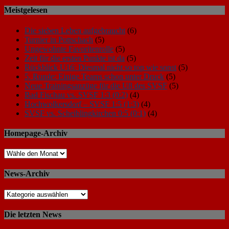
Meistgelesen
Die sieben Leben aufgebraucht
(6)
Turnier in Pottschach
(5)
Ungewohnte Favoritenrolle
(5)
Zeit für die ersten Punkte ist da
(5)
Rückblick U16: Diesmal nicht so top wie sonst
(5)
5. Runde: Einige Teams schon unter Druck
(5)
Neue Trainingsanzüge für die U8 des SVSF
(5)
Bad Fischau vs. SVSF 1:3 (0:2)
(4)
Hochwolkersdorf – SVSF 1:5 (1:3)
(4)
SVSF vs. Scheiblingkirchen 0:5 (0:1)
(4)
Homepage-Archiv
News-Archiv
Die letzten News