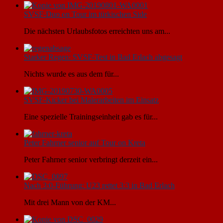
SVSF-Duo on Tour im türkischen Side
Die nächsten Urlaubsfotos erreichten uns am...
Starker Regen: SVSF-Test in Bad Erlach abgesagt
Nichts wurde es aus dem für...
SVSF-Kicker bei Malerarbeiten im Einsatz
Eine spezielle Trainingseinheit gab es für...
Peter Fahrner senior auf Tour on Kreta
Peter Fahrner senior verbringt derzeit ein...
Nach 3:0-Führung: U23 rettet 3:3 in Bad Erlach
Mit drei Mann von der KM...