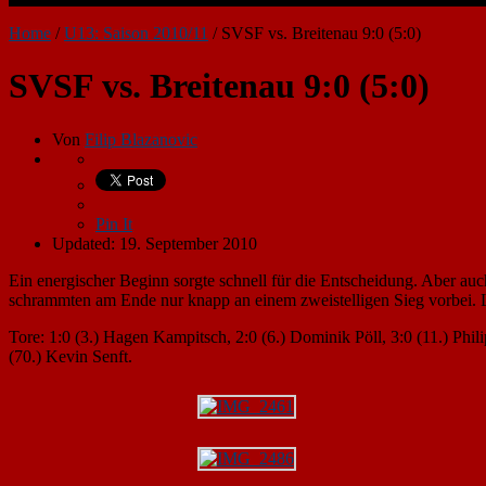
Home
/
U13: Saison 2010/11
/
SVSF vs. Breitenau 9:0 (5:0)
SVSF vs. Breitenau 9:0 (5:0)
Von
Filip Blazanovic
Pin It
Updated: 19. September 2010
Ein energischer Beginn sorgte schnell für die Entscheidung. Aber auc
schrammten am Ende nur knapp an einem zweistelligen Sieg vorbei. Lo
Tore: 1:0 (3.) Hagen Kampitsch, 2:0 (6.) Dominik Pöll, 3:0 (11.) Phil
(70.) Kevin Senft.