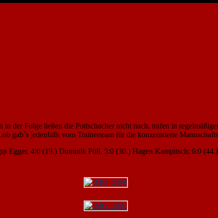
h in der Folge ließen die Pottschacher nicht nach, trafen in regelmäß
b gab´s jedenfalls vom Trainerteam für die konzentrierte Mannschafts
ipp Egger, 4:0 (19.) Dominik Pöll, 5:0 (30.) Hagen Kampitsch; 6:0 (44.)