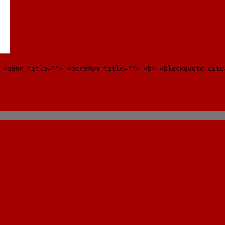
 <abbr title=""> <acronym title=""> <b> <blockquote cite